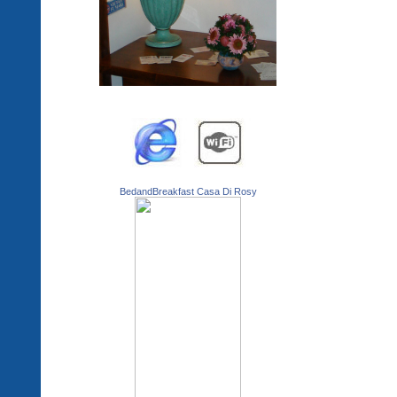
BedandBreakfast Casa Di Rosy