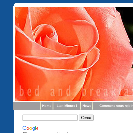
Home
Last Minute !
News
Comment nous rejoi