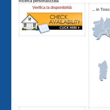
Ricerca personalizzata
Verifica la disponibilità
... in Tos