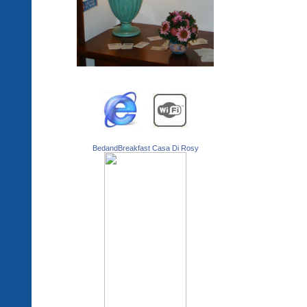
BedandBreakfast Casa Di Rosy