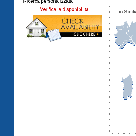
Ricerca personalizzata
Verifica la disponibilità
... in Sicil